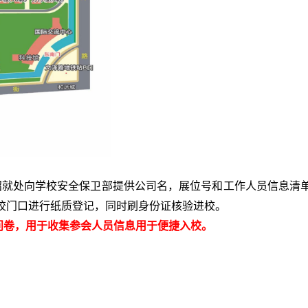
招就处向学校安全保卫部提供公司名，展位号和工作人员信息清
校门口进行纸质登记，同时刷身份证核验进校。
问卷，用于收集参会人员信息用于便捷入校。