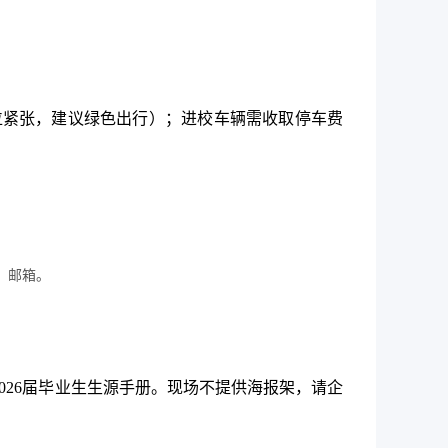
位紧张，建议绿色出行）
；
进校车辆需收取停车费
号、邮箱。
2026届毕业生生源手册。现场不提供海报架，请企