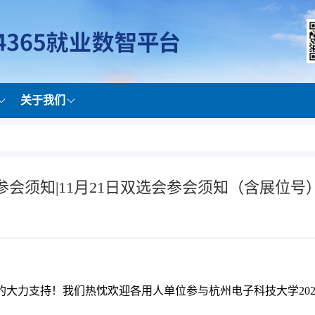
关于我们
参会须知|11月21日双选会参会须知（含展位号
大力支持！我们热忱欢迎各用人单位参与杭州电子科技大学20