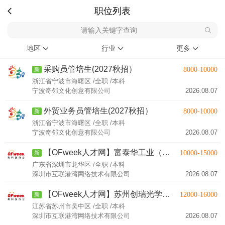
职位列表
地区
行业
更多
采购员管培生(2027秋招）
8000-10000
新
浙江省宁波市海曙区 /全职 /本科
宁波奇邻文化创意有限公司
2026.08.07
外贸业务员管培生(2027秋招）
8000-10000
新
浙江省宁波市海曙区 /全职 /本科
宁波奇邻文化创意有限公司
2026.08.07
【OFweek人才网】富泰华工业（深圳）有限公司-硬件工程师
10000-15000
新
广东省深圳市龙华区 /全职 /本科
深圳市互联港湾网络技术有限公司
2026.08.07
【OFweek人才网】苏州创瑞光学科技有限公司-电子工程师
12000-16000
新
江苏省苏州市吴中区 /全职 /本科
深圳市互联港湾网络技术有限公司
2026.08.07