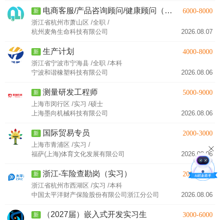
电商客服/产品咨询顾问/健康顾问（电商方向）
6000-8000
新
浙江省杭州市萧山区 /全职 /
杭州麦角生命科技有限公司
2026.08.07
生产计划
4000-8000
新
浙江省宁波市宁海县 /全职 /本科
宁波和谐橡塑科技有限公司
2026.08.06
测量研发工程师
5000-9000
新
上海市闵行区 /实习 /硕士
上海墨向机械科技有限公司
2026.08.06
国际贸易专员
2000-3000
新
上海市青浦区 /实习 /
福萨(上海)体育文化发展有限公司
2026.08.06
浙江-车险查勘岗（实习）
2000-3000
新
浙江省杭州市西湖区 /实习 /本科
中国太平洋财产保险股份有限公司浙江分公司
2026.08.06
（2027届）嵌入式开发实习生
3000-6000
新