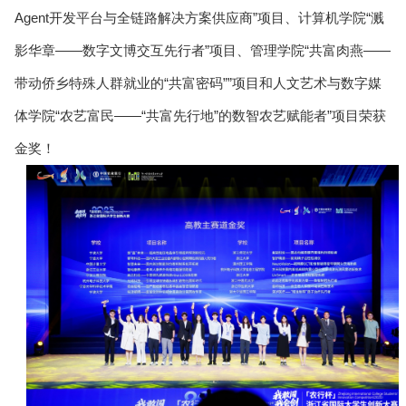
Agent开发平台与全链路解决方案供应商”项目、计算机学院“溅
影华章——数字文博交互先行者”项目、管理学院“共富肉燕——
带动侨乡特殊人群就业的“共富密码””项目和人文艺术与数字媒
体学院“农艺富民——“共富先行地”的数智农艺赋能者”项目荣获
金奖！