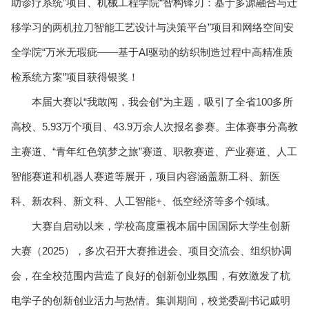
助诊疗系统”项目、机械工程学院“智构锋刃：基于多源融合与迁
移学习的两机拉刀智能工艺设计与决策平台”项目和网络空间安
全学院“万米无瑕疵——基于AI驱动的纺织制造过程中高精准质
检系统方案”项目获得银奖！
本届大赛以“我敢闯，我会创”为主题，吸引了全省100多所
高校、5.93万个项目、43.9万余人次报名参赛。主体赛事分高教
主赛道、“青年红色筑梦之旅”赛道、职教赛道、产业赛道、人工
智能赛道和机器人赛道等展开，项目内容涵盖新工科、新医
科、新农科、新文科、人工智能+、低空经济等多个领域。
大赛自启动以来，学校高度重视本届中国国际大学生创新
大赛（2025），多次召开大赛推进会、项目交流会、组织协调
会，在全校范围内营造了良好的创新创业氛围，有效激发了杭
电学子的创新创业活力与热情。集训期间，校党委副书记戚明