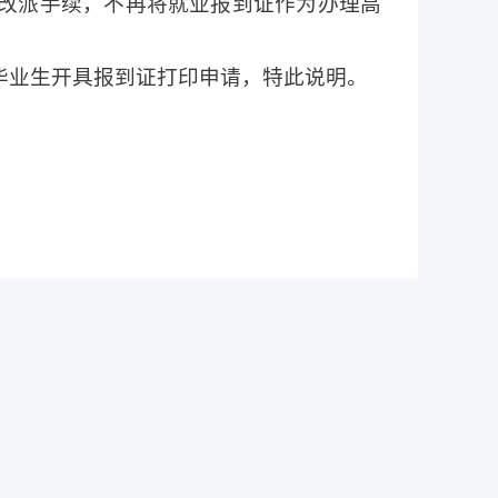
改派手续，不再将就业报到证作为办理高
为毕业生开具报到证打印申请，特此说明。