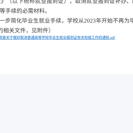
证》（以下统称就业报到证），取消就业报到证补办、
等手续的必需材料。
一步简化毕业生就业手续，学校从2023年开始不再
布的相关文件，见附件）
资委关于做好取消普通高等学校毕业生就业报到证有关衔接工作的通知.pdf