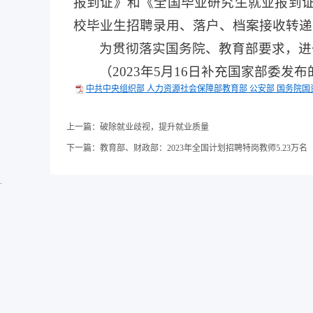
报到证》和《全国毕业研究生就业报到
校毕业生招聘录用、落户、档案接收转递
为贯彻落实国务院、教育部要求，进
（2023年5月16日补充国家部委发
中共中央组织部 人力资源社会保障部教育部 公安部 国务院国
上一篇：
破除就业歧视，提升就业质量
下一篇：
教育部、财政部：2023年全国计划招聘特岗教师5.23万名